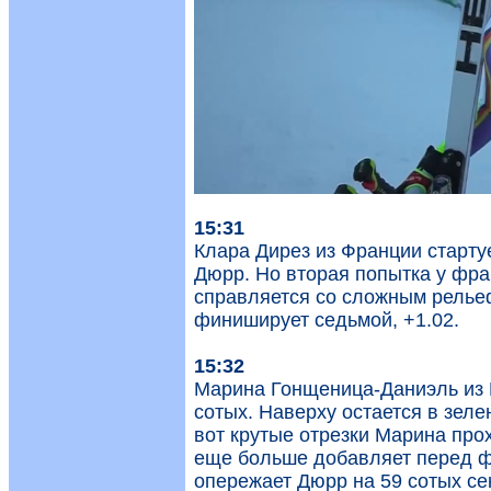
15:31
Клара Дирез из Франции стартуе
Дюрр. Но вторая попытка у фра
справляется со сложным рельеф
финиширует седьмой, +1.02.
15:32
Марина Гонщеница-Даниэль из П
сотых. Наверху остается в зеле
вот крутые отрезки Марина прох
еще больше добавляет перед ф
опережает Дюрр на 59 сотых се