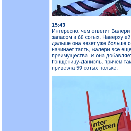
15:43
Интересно, чем ответит Валери 
запасом в 68 сотых. Наверху ей
дальше она везет уже больше с
начинает таять, Валери все еще
преимущества. И она добавляет
Гонщеницу-Даниэль, причем там
привезла 59 сотых польке.