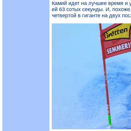
Камий идет на лучшее время и 
ей 63 сотых секунды. И, похоже
четвертой в гиганте на двух по