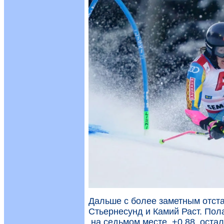
Дальше с более заметным отст
Стьернесунд и Камий Раст. Пол
на седьмом месте, +0.88, ост