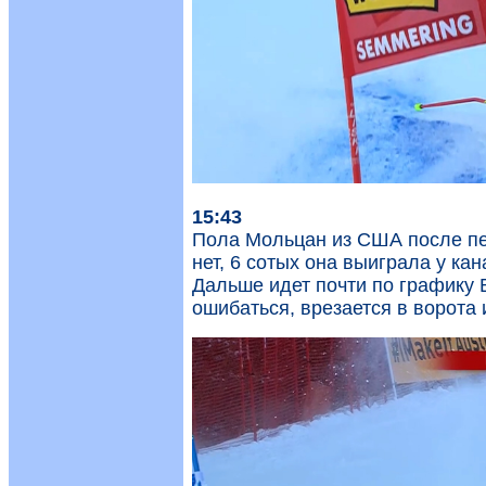
15:43
Пола Мольцан из США после пе
нет, 6 сотых она выиграла у ка
Дальше идет почти по графику В
ошибаться, врезается в ворота 