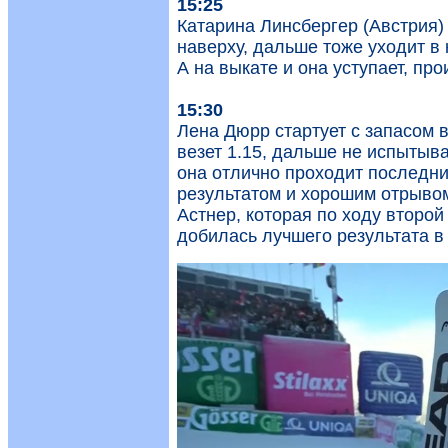
15:25
Катарина Линсбергер (Австрия) 
наверху, дальше тоже уходит в 
А на выкате и она уступает, про
15:30
Лена Дюрр стартует с запасом в
везет 1.15, дальше не испытыв
она отлично проходит последни
результатом и хорошим отрывом
Астнер, которая по ходу второй
добилась лучшего результата в