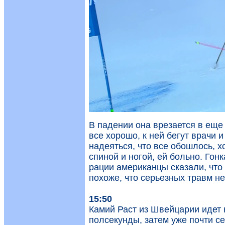
В падении она врезается в еще 
все хорошо, к ней бегут врачи 
надеяться, что все обошлось, х
спиной и ногой, ей больно. Гон
рации американцы сказали, что 
похоже, что серьезных травм не
15:50
Камий Раст из Швейцарии идет 
полсекунды, затем уже почти с