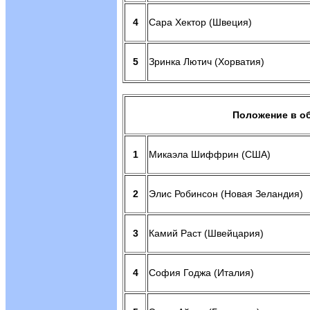
4
Сара Хектор (Швеция)
5
Зринка Лютич (Хорватия)
Положение в о
1
Микаэла Шиффрин (США)
2
Элис Робинсон (Новая Зеландия)
3
Камий Раст (Швейцария)
4
София Годжа (Италия)