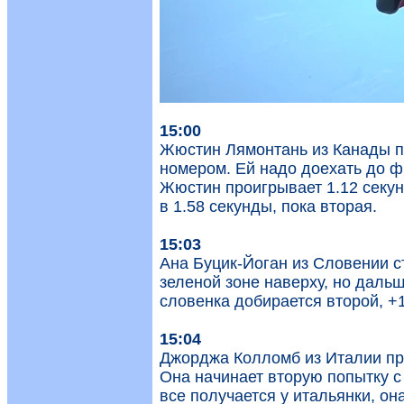
15:00
Жюстин Лямонтань из Канады п
номером. Ей надо доехать до ф
Жюстин проигрывает 1.12 секу
в 1.58 секунды, пока вторая.
15:03
Ана Буцик-Йоган из Словении ст
зеленой зоне наверху, но даль
словенка добирается второй, +1
15:04
Джорджа Колломб из Италии пр
Она начинает вторую попытку с 
все получается у итальянки, он