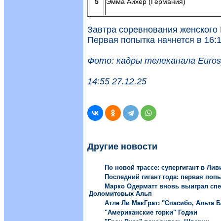
5
Эмма Айхер (Германия)
Завтра соревнования женского 
Первая попытка начнется в 16:1
Фото: кадры телеканала Euros
14:55 27.12.25
Другие новости
По новой трассе: супергигант в Ли
Последний гигант года: первая поп
Марко Одерматт вновь выиграл сп
Доломитовых Альп
Атле Ли МакГрат: "Спасибо, Альта Б
"Американские горки" Годжи