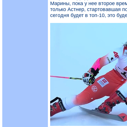
Марины, пока у нее второе вре
только Астнер, стартовавшая п
сегодня будет в топ-10, это буд