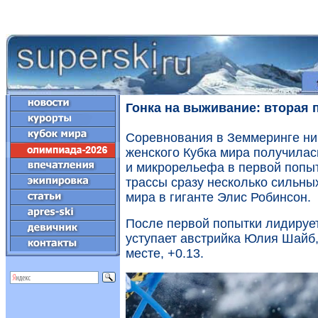
Гонка на выживание: вторая 
Соревнования в Земмеринге ник
женского Кубка мира получилас
и микрорельефа в первой попыт
трассы сразу несколько сильных
мира в гиганте Элис Робинсон.
После первой попытки лидирует
уступает австрийка Юлия Шайб,
месте, +0.13.