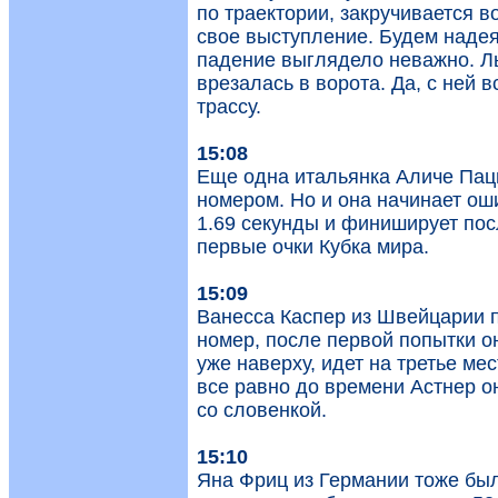
по траектории, закручивается в
свое выступление. Будем надея
падение выглядело неважно. Л
врезалась в ворота. Да, с ней 
трассу.
15:08
Еще одна итальянка Аличе Пацц
номером. Но и она начинает ош
1.69 секунды и финиширует посл
первые очки Кубка мира.
15:09
Ванесса Каспер из Швейцарии п
номер, после первой попытки о
уже наверху, идет на третье мес
все равно до времени Астнер он
со словенкой.
15:10
Яна Фриц из Германии тоже был