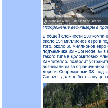
Изображение веб-камеры в Кр
В общей сложности 130 компани
около 154 миллионов евро в под
того, около 60 миллионов евро
подъёмника 3S «Col Rodella» в
такого типа в Доломитовых Аль
Кампителло, позволит устранить
возникали из-за ограниченной 
дороги. Современный 3S–подъем
Canazei, должен быть запущен 