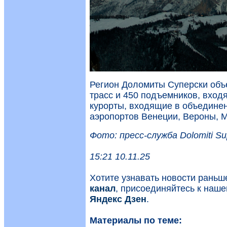
Регион Доломиты Суперски объе
трасс и 450 подъемников, вход
курорты, входящие в объедине
аэропортов Венеции, Вероны, 
Фото: пресс-служба Dolomiti S
15:21 10.11.25
Хотите узнавать новости рань
канал
, присоединяйтесь к наш
Яндекс Дзен
.
Материалы по теме: