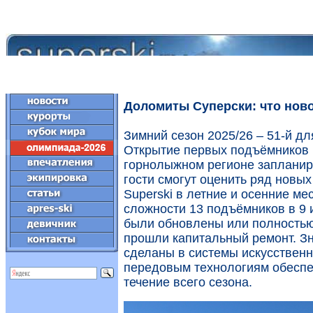
Доломиты Суперски: что нов
Зимний сезон 2025/26 – 51-й для
Открытие первых подъёмников 
горнолыжном регионе запланиро
гости смогут оценить ряд новых
Superski в летние и осенние ме
сложности 13 подъёмников в 9 
были обновлены или полностью
прошли капитальный ремонт. З
сделаны в системы искусственн
передовым технологиям обеспе
течение всего сезона.