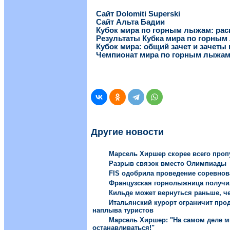
Сайт Dolomiti Superski
Сайт Альта Бадии
Кубок мира по горным лыжам: рас
Результаты Кубка мира по горны
Кубок мира: общий зачет и зачеты
Чемпионат мира по горным лыжам 
Другие новости
Марсель Хиршер скорее всего проп
Разрыв связок вместо Олимпиады
FIS одобрила проведение соревнов
Французская горнолыжница получи
Кильде может вернуться раньше, ч
Итальянский курорт ограничит прод
наплыва туристов
Марсель Хиршер: "На самом деле м
останавливаться!"