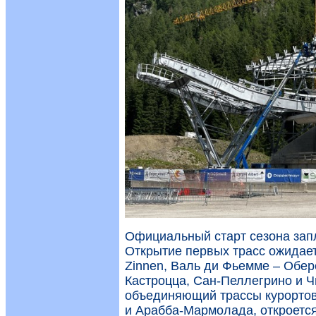
Официальный старт сезона запл
Открытие первых трасс ожидает
Zinnen, Валь ди Фьемме – Обере
Кастроцца, Сан-Пеллегрино и Ч
объединяющий трассы курортов
и Арабба-Мармолада, откроется