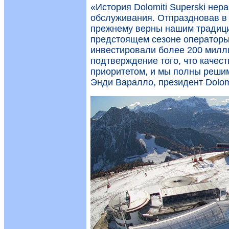
«История Dolomiti Superski нер
обслуживания. Отпраздновав в 
прежнему верны нашим традици
предстоящем сезоне операторы
инвестировали более 200 милл
подтверждение того, что качес
приоритетом, и мы полны решим
Энди Варалло, президент Dolomi