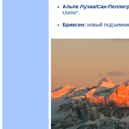
Альпе Лузиа/Сан-Пеллег
Uomo".
Бриксен:
новый подъемник