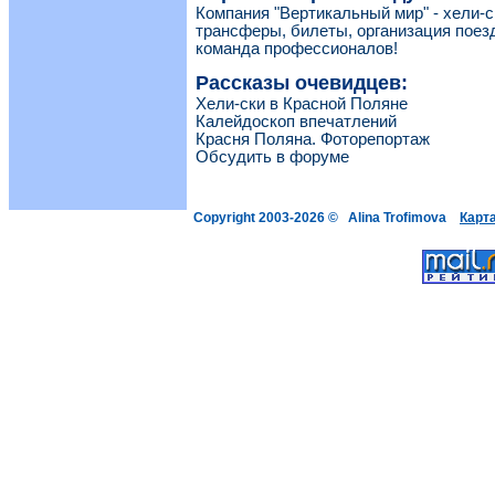
Компания "Вертикальный мир" - хели-с
трансферы, билеты, организация поезд
команда профессионалов!
Рассказы очевидцев:
Хели-ски в Красной Поляне
Калейдоскоп впечатлений
Красня Поляна. Фоторепортаж
Обсудить в форуме
Copyright 2003-2026 © Alina Trofimova
Карт